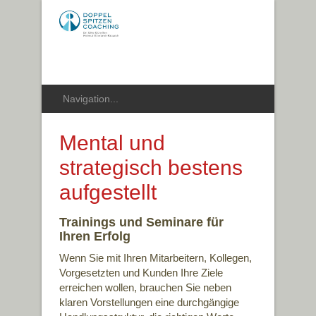
Mental und
strategisch bestens
aufgestellt
Trainings und Seminare für
Ihren Erfolg
Wenn Sie mit Ihren Mitarbeitern, Kollegen,
Vorgesetzten und Kunden Ihre Ziele
erreichen wollen, brauchen Sie neben
klaren Vorstellungen eine durchgängige