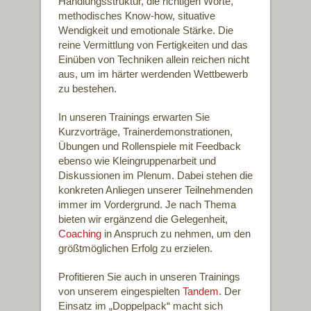
Handlungsstruktur, die richtigen Worte,
methodisches Know-how, situative
Wendigkeit und emotionale Stärke. Die
reine Vermittlung von Fertigkeiten und das
Einüben von Techniken allein reichen nicht
aus, um im härter werdenden Wettbewerb
zu bestehen.
In unseren Trainings erwarten Sie
Kurzvorträge, Trainerdemonstrationen,
Übungen und Rollenspiele mit Feedback
ebenso wie Kleingruppenarbeit und
Diskussionen im Plenum. Dabei stehen die
konkreten Anliegen unserer Teilnehmenden
immer im Vordergrund. Je nach Thema
bieten wir ergänzend die Gelegenheit,
Coaching
in Anspruch zu nehmen, um den
größtmöglichen Erfolg zu erzielen.
Profitieren Sie auch in unseren Trainings
von unserem eingespielten
Tandem
. Der
Einsatz im „Doppelpack“ macht sich