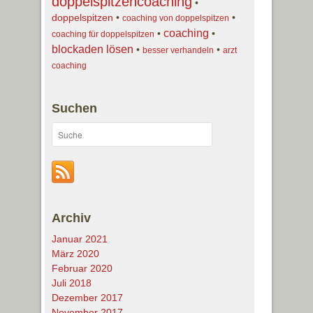
doppelspitzencoaching
•
doppelspitzen
•
•
coaching von doppelspitzen
coaching
•
•
coaching für doppelspitzen
blockaden lösen
•
•
besser verhandeln
arzt
coaching
Suchen
Archiv
Januar 2021
März 2020
Februar 2020
Juli 2018
Dezember 2017
November 2017