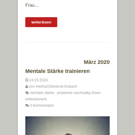
Frau…
weiterlesen
März 2020
Mentale Stärke trainieren
24.03.2020
von
Helmut Ellerbrok-Kubach
mentale stärke
.
probleme nachhaltig lösen
.
embodyment
0 Kommentare