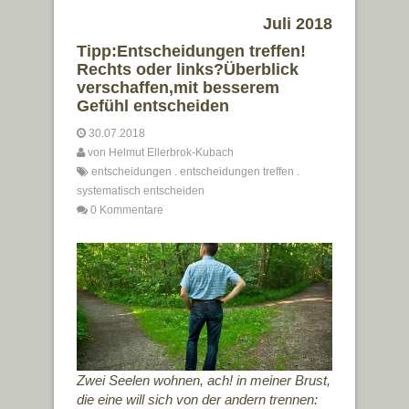
Juli 2018
Tipp:Entscheidungen treffen!
Rechts oder links?Überblick
verschaffen,mit besserem
Gefühl entscheiden
30.07.2018
von
Helmut Ellerbrok-Kubach
entscheidungen
.
entscheidungen treffen
.
systematisch entscheiden
0 Kommentare
Zwei Seelen wohnen, ach! in meiner Brust,
die eine will sich von der andern trennen: