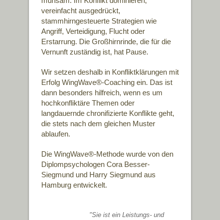
mühsam: Im Konflikt dominieren,
vereinfacht ausgedrückt,
stammhirngesteuerte Strategien wie
Angriff, Verteidigung, Flucht oder
Erstarrung. Die Großhirnrinde, die für die
Vernunft zuständig ist, hat Pause.
Wir setzen deshalb in Konfliktklärungen mit
Erfolg WingWave®-Coaching ein. Das ist
dann besonders hilfreich, wenn es um
hochkonfliktäre Themen oder
langdauernde chronifizierte Konflikte geht,
die stets nach dem gleichen Muster
ablaufen.
Die WingWave®-Methode wurde von den
Diplompsychologen Cora Besser-
Siegmund und Harry Siegmund aus
Hamburg entwickelt.
"Sie ist ein Leistungs- und