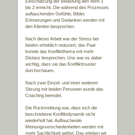
Einschätzung der Belastung den Wert 3
bis 2 erreicht. Die während des Prozesses
auftauchenden Gefühle, Bilder,
Erinnerungen und Gedanken werden mit
den Klienten besprochen.
Nach dieser Arbeit war der Stress bei
beiden erheblich reduziert, das Paar
konnte das Konfliktthema mit mehr
Distanz besprechen. Uns war es dabei
wichtig, dass sie das Konfliktmuster
durchschauen.
Nach zwei Einzel- und einer weiteren
Sitzung mit beiden Personen wurde das
Coaching beendet.
Die Rückmeldung war, dass sich die
beschriebene Konfliktdynamik nicht
wiederholt hat. Auftauchende
Meinungsverschiedenheiten werden mit
mehr Sachlichkeit gelöst. Das erleben wir