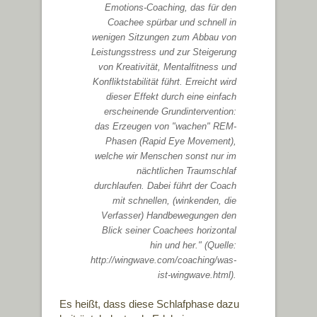
Emotions-Coaching, das für den
Coachee spürbar und schnell in
wenigen Sitzungen zum Abbau von
Leistungsstress und zur Steigerung
von Kreativität, Mentalfitness und
Konfliktstabilität führt. Erreicht wird
dieser Effekt durch eine einfach
erscheinende Grundintervention:
das Erzeugen von "wachen" REM-
Phasen (Rapid Eye Movement),
welche wir Menschen sonst nur im
nächtlichen Traumschlaf
durchlaufen. Dabei führt der Coach
mit schnellen, (winkenden, die
Verfasser) Handbewegungen den
Blick seiner Coachees horizontal
hin und her." (Quelle:
http://wingwave.com/coaching/was-
ist-wingwave.html).
Es heißt, dass diese Schlafphase dazu