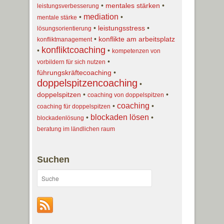
•
mentales stärken
•
leistungsverbesserung
mediation
•
•
mentale stärke
•
leistungsstress
•
lösungsorientierung
•
konflikte am arbeitsplatz
konfliktmanagement
konfliktcoaching
•
•
kompetenzen von
•
vorbildern für sich nutzen
führungskräftecoaching
•
doppelspitzencoaching
•
doppelspitzen
•
•
coaching von doppelspitzen
coaching
•
•
coaching für doppelspitzen
blockaden lösen
•
•
blockadenlösung
beratung im ländlichen raum
Suchen