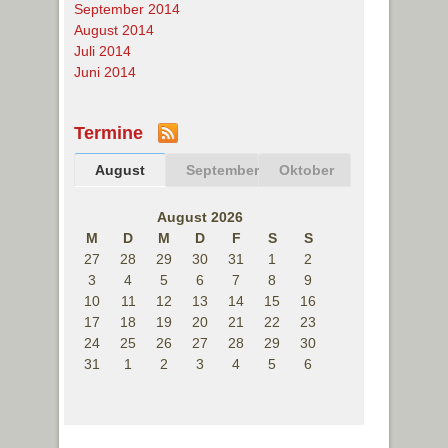
September 2014
August 2014
Juli 2014
Juni 2014
Termine
August
September
Oktober
August 2026
M
D
M
D
F
S
S
27
28
29
30
31
1
2
3
4
5
6
7
8
9
10
11
12
13
14
15
16
17
18
19
20
21
22
23
24
25
26
27
28
29
30
31
1
2
3
4
5
6